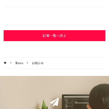
記事一覧へ戻る
News
お知らせ
home
chevron_right
chevron_right