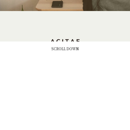
SCROLL DOWN
SERVICES
WORKS
ABOUT US
NEWS