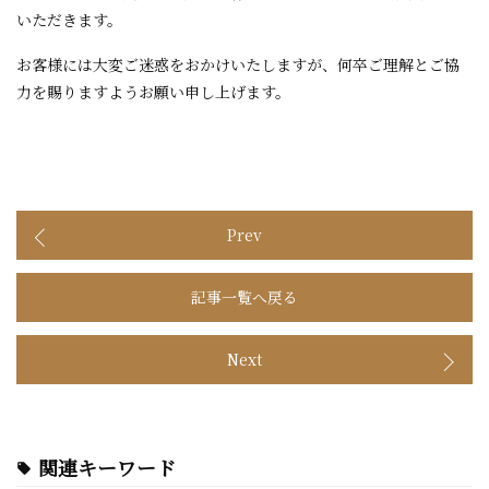
いただきます。
お客様には大変ご迷惑をおかけいたしますが、何卒ご理解とご協
力を賜りますようお願い申し上げます。
Prev
記事一覧へ戻る
Next
関連キーワード
local_offer