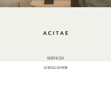
SERVICES
SCROLL DOWN
WORKS
ABOUT US
NEWS