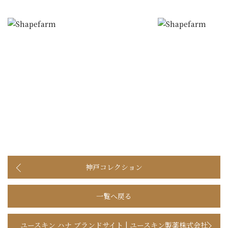
神戸コレクション
一覧へ戻る
ユースキン ハナ ブランドサイト | ユースキン製薬株式会社