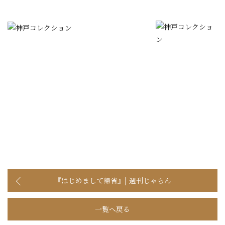
『はじめまして帰省』| 週刊じゃらん
一覧へ戻る