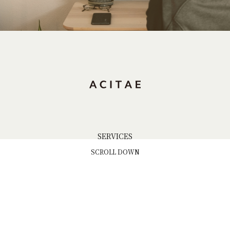
SERVICES
SCROLL DOWN
WORKS
ABOUT US